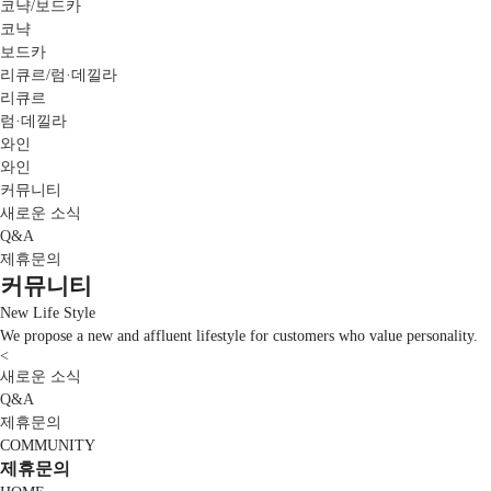
코냑/보드카
코냑
보드카
리큐르/럼·데낄라
리큐르
럼·데낄라
와인
와인
커뮤니티
새로운 소식
Q&A
제휴문의
커뮤니티
New Life Style
We propose a new and affluent lifestyle for customers who value personality.
<
새로운 소식
Q&A
제휴문의
COMMUNITY
제휴문의