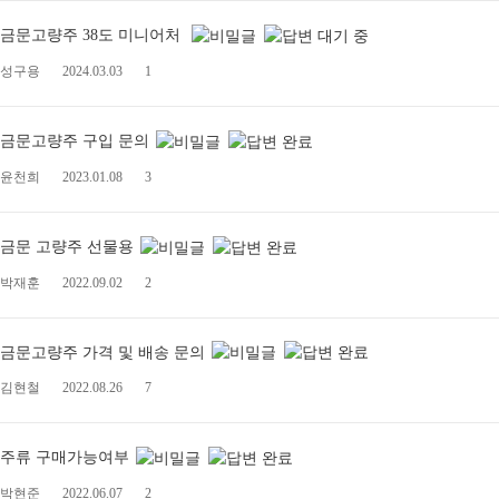
금문고량주 38도 미니어처
성구용
2024.03.03
1
금문고량주 구입 문의
윤천희
2023.01.08
3
금문 고량주 선물용
박재훈
2022.09.02
2
금문고량주 가격 및 배송 문의
김현철
2022.08.26
7
주류 구매가능여부
박현준
2022.06.07
2