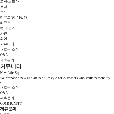
코냑/보드카
코냑
보드카
리큐르/럼·데낄라
리큐르
럼·데낄라
와인
와인
커뮤니티
새로운 소식
Q&A
제휴문의
커뮤니티
New Life Style
We propose a new and affluent lifestyle for customers who value personality.
<
새로운 소식
Q&A
제휴문의
COMMUNITY
제휴문의